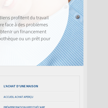
iens profitent du travail
ire face à des problèmes
’obtenir un financement
pothèque ou un prêt pour
L’ACHAT D’UNE MAISON
ACCUEIL ACHAT APERÇU
PRÉAPPROBATION HYPOTHÉCAIRE