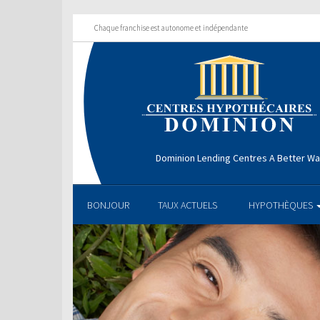
Chaque franchise est autonome et indépendante
Dominion Lending Centres A Better W
BONJOUR
TAUX ACTUELS
HYPOTHÈQUES