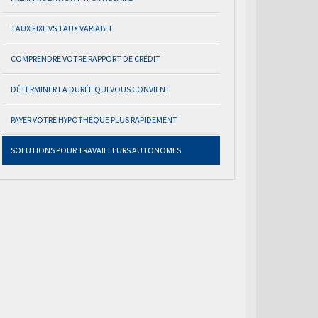
TAUX FIXE VS TAUX VARIABLE
COMPRENDRE VOTRE RAPPORT DE CRÉDIT
DÉTERMINER LA DURÉE QUI VOUS CONVIENT
PAYER VOTRE HYPOTHÈQUE PLUS RAPIDEMENT
SOLUTIONS POUR TRAVAILLEURS AUTONOMES