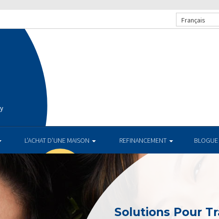
Français
ay
L’ACHAT D’UNE MAISON
REFINANCEMENT
BLOGUE
Solutions Pour Tr