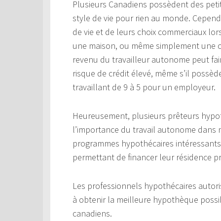
Plusieurs Canadiens possèdent des petit
style de vie pour rien au monde. Cepen
de vie et de leurs choix commerciaux lor
une maison, ou même simplement une car
revenu du travailleur autonome peut fair
risque de crédit élevé, même s’il possè
travaillant de 9 à 5 pour un employeur.
Heureusement, plusieurs prêteurs hyp
l’importance du travail autonome dans no
programmes hypothécaires intéressants 
permettant de financer leur résidence p
Les professionnels hypothécaires autori
à obtenir la meilleure hypothèque possi
canadiens.