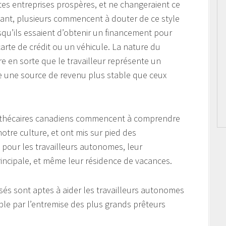
es entreprises prospères, et ne changeraient ce
dant, plusieurs commencent à douter de ce style
squ’ils essaient d’obtenir un financement pour
te de crédit ou un véhicule. La nature du
e en sorte que le travailleur représente un
de une source de revenu plus stable que ceux
othécaires canadiens commencent à comprendre
tre culture, et ont mis sur pied des
pour les travailleurs autonomes, leur
rincipale, et même leur résidence de vacances.
sés sont aptes à aider les travailleurs autonomes
ble par l’entremise des plus grands prêteurs